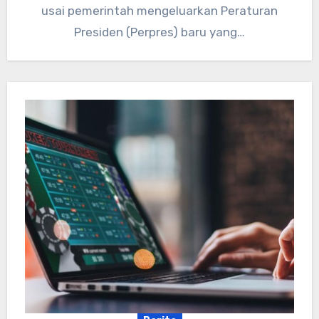
usai pemerintah mengeluarkan Peraturan
Presiden (Perpres) baru yang…