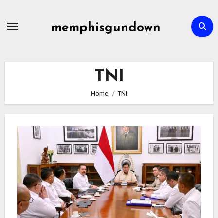
Skip
to
memphisgundown
content
TNI
Home
TNI