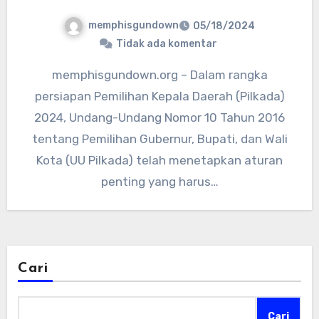
memphisgundown
05/18/2024
Tidak ada komentar
memphisgundown.org – Dalam rangka
persiapan Pemilihan Kepala Daerah (Pilkada)
2024, Undang-Undang Nomor 10 Tahun 2016
tentang Pemilihan Gubernur, Bupati, dan Wali
Kota (UU Pilkada) telah menetapkan aturan
penting yang harus…
Cari
Cari