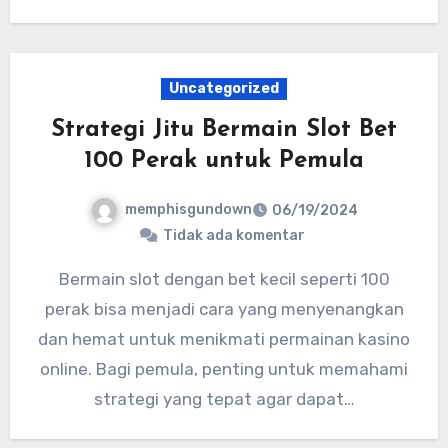
Uncategorized
Strategi Jitu Bermain Slot Bet
100 Perak untuk Pemula
memphisgundown
06/19/2024
Tidak ada komentar
Bermain slot dengan bet kecil seperti 100
perak bisa menjadi cara yang menyenangkan
dan hemat untuk menikmati permainan kasino
online. Bagi pemula, penting untuk memahami
strategi yang tepat agar dapat…