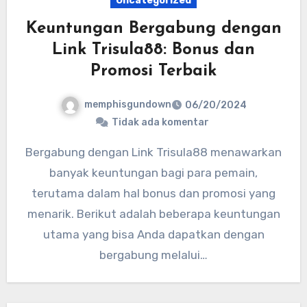
Uncategorized
Keuntungan Bergabung dengan
Link Trisula88: Bonus dan
Promosi Terbaik
memphisgundown
06/20/2024
Tidak ada komentar
Bergabung dengan Link Trisula88 menawarkan
banyak keuntungan bagi para pemain,
terutama dalam hal bonus dan promosi yang
menarik. Berikut adalah beberapa keuntungan
utama yang bisa Anda dapatkan dengan
bergabung melalui…