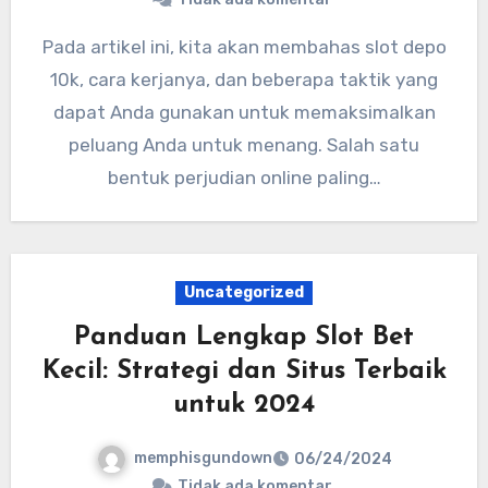
Pada artikel ini, kita akan membahas slot depo
10k, cara kerjanya, dan beberapa taktik yang
dapat Anda gunakan untuk memaksimalkan
peluang Anda untuk menang. Salah satu
bentuk perjudian online paling…
Uncategorized
Panduan Lengkap Slot Bet
Kecil: Strategi dan Situs Terbaik
untuk 2024
memphisgundown
06/24/2024
Tidak ada komentar