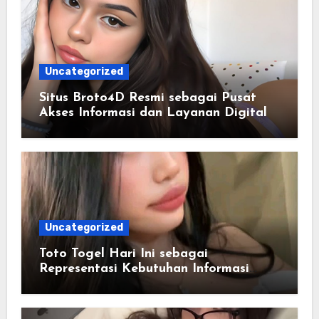
Uncategorized
Situs Broto4D Resmi sebagai Pusat
Akses Informasi dan Layanan Digital
Uncategorized
Toto Togel Hari Ini sebagai
Representasi Kebutuhan Informasi
Cepat