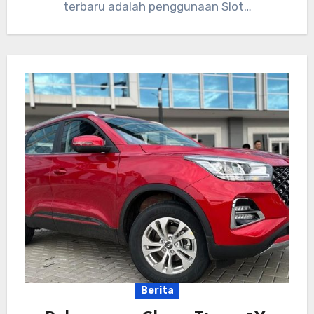
terbaru adalah penggunaan Slot…
Berita