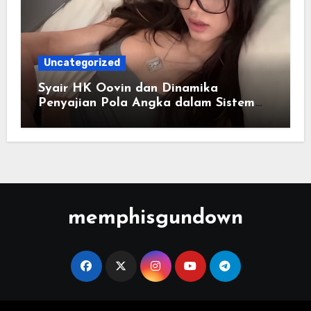
Uncategorized
Syair HK Oovin dan Dinamika
Penyajian Pola Angka dalam Sistem
Digital
memphisgundown