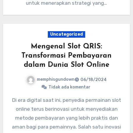
untuk menerapkan strategi yang…
Uncategorized
Mengenal Slot QRIS:
Transformasi Pembayaran
dalam Dunia Slot Online
memphisgundown
06/18/2024
Tidak ada komentar
Di era digital saat ini, penyedia permainan slot
online terus berinovasi untuk menyediakan
metode pembayaran yang lebih praktis dan
aman bagi para pemainnya. Salah satu inovasi