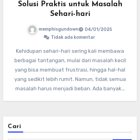
Solusi Praktis untuk Masalah
Sehari-hari
memphisgundown
04/01/2025
Tidak ada komentar
Kehidupan sehari-hari sering kali membawa
berbagai tantangan, mulai dari masalah kecil
yang bisa membuat frustrasi, hingga hal-hal
yang sedikit lebih rumit. Namun, tidak semua
masalah harus menjadi beban. Ada banyak…
Cari