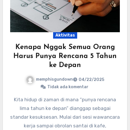
Aktivitas
Kenapa Nggak Semua Orang
Harus Punya Rencana 5 Tahun
ke Depan
memphisgundown
04/22/2025
Tidak ada komentar
Kita hidup di zaman di mana “punya rencana
lima tahun ke depan” dianggap sebagai
standar kesuksesan. Mulai dari sesi wawancara
kerja sampai obrolan santai di kafe,