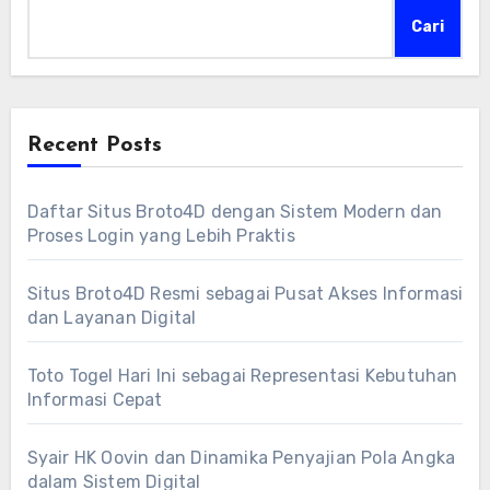
Cari
Recent Posts
Daftar Situs Broto4D dengan Sistem Modern dan
Proses Login yang Lebih Praktis
Situs Broto4D Resmi sebagai Pusat Akses Informasi
dan Layanan Digital
Toto Togel Hari Ini sebagai Representasi Kebutuhan
Informasi Cepat
Syair HK Oovin dan Dinamika Penyajian Pola Angka
dalam Sistem Digital