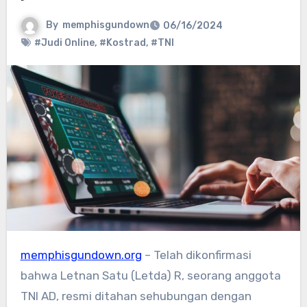
By
memphisgundown
06/16/2024
#Judi Online
,
#Kostrad
,
#TNI
memphisgundown.org
– Telah dikonfirmasi
bahwa Letnan Satu (Letda) R, seorang anggota
TNI AD, resmi ditahan sehubungan dengan