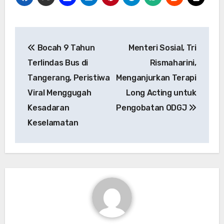
Navigasi
Bocah 9 Tahun
Menteri Sosial, Tri
pos
Terlindas Bus di
Rismaharini,
Tangerang, Peristiwa
Menganjurkan Terapi
Viral Menggugah
Long Acting untuk
Kesadaran
Pengobatan ODGJ
Keselamatan