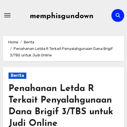
Skip
to
memphisgundown
content
Home
Berita
Penahanan Letda R Terkait Penyalahgunaan Dana Brigif
3/TBS untuk Judi Online
Berita
Penahanan Letda R
Terkait Penyalahgunaan
Dana Brigif 3/TBS untuk
Judi Online