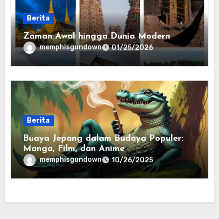
Berita
Zaman Awal hingga Dunia Modern
memphisgundown
01/25/2026
Berita
Buaya Jepang dalam Budaya Populer:
Manga, Film, dan Anime
memphisgundown
10/26/2025