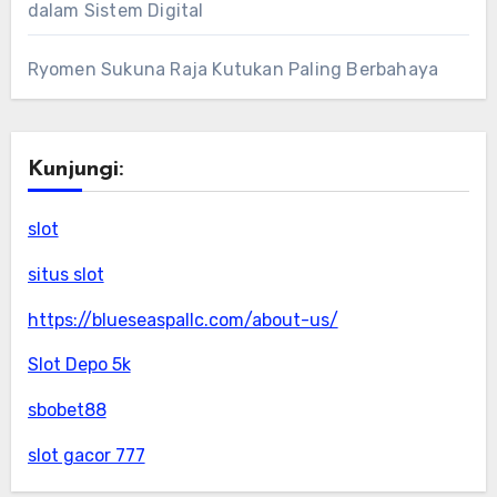
dalam Sistem Digital
Ryomen Sukuna Raja Kutukan Paling Berbahaya
Kunjungi:
slot
situs slot
https://blueseaspallc.com/about-us/
Slot Depo 5k
sbobet88
slot gacor 777