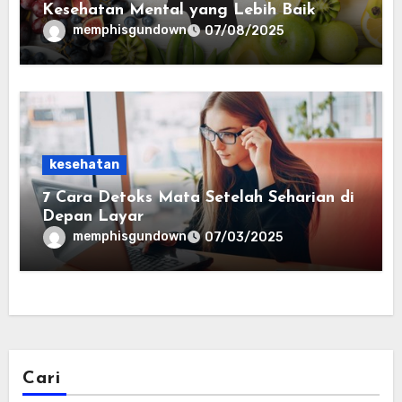
Kesehatan Mental yang Lebih Baik
memphisgundown
07/08/2025
kesehatan
7 Cara Detoks Mata Setelah Seharian di
Depan Layar
memphisgundown
07/03/2025
Cari