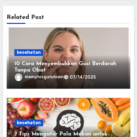
Related Post
kesehatan
10 Cara Menyembuhkan Gusi Berdarah
Tanpa Obat
memphisgundown
07/14/2025
kesehatan
7 Tips Mengatur Pola Makan untuk