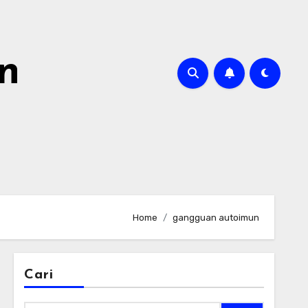
n
Home
gangguan autoimun
Cari