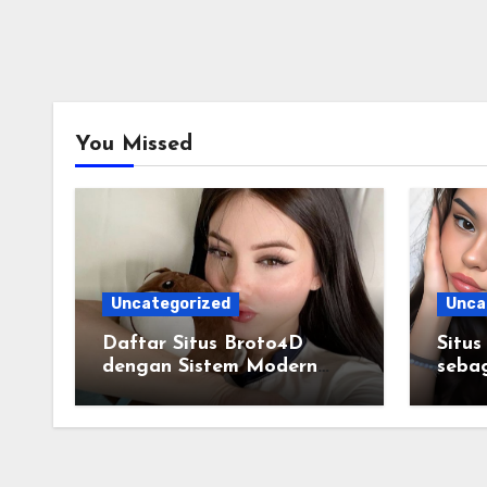
You Missed
Uncategorized
Unca
Daftar Situs Broto4D
Situs
dengan Sistem Modern
seba
dan Proses Login yang
Info
Lebih Praktis
Digit