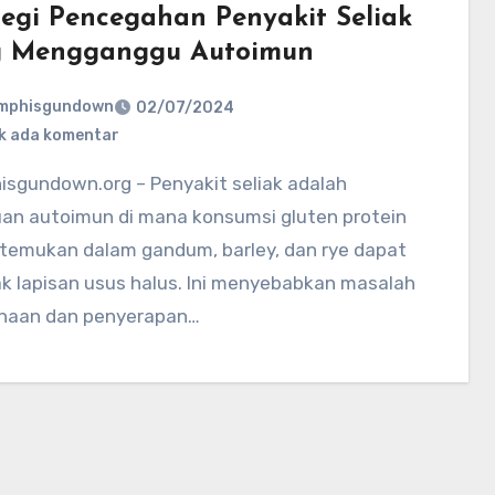
tegi Pencegahan Penyakit Seliak
 Mengganggu Autoimun
mphisgundown
02/07/2024
k ada komentar
an autoimun di mana konsumsi gluten protein
itemukan dalam gandum, barley, dan rye dapat
k lapisan usus halus. Ini menyebabkan masalah
naan dan penyerapan…