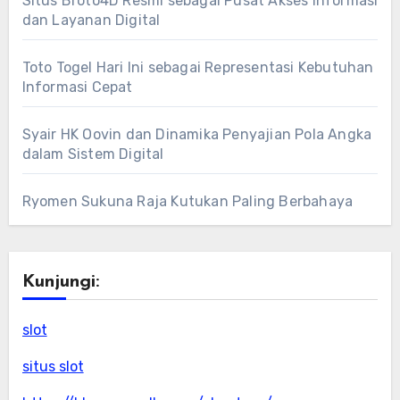
Situs Broto4D Resmi sebagai Pusat Akses Informasi
dan Layanan Digital
Toto Togel Hari Ini sebagai Representasi Kebutuhan
Informasi Cepat
Syair HK Oovin dan Dinamika Penyajian Pola Angka
dalam Sistem Digital
Ryomen Sukuna Raja Kutukan Paling Berbahaya
Kunjungi:
slot
situs slot