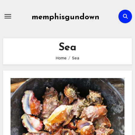
Skip
to
memphisgundown
content
Sea
Home
Sea