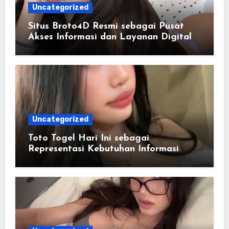
Uncategorized
Situs Broto4D Resmi sebagai Pusat
Akses Informasi dan Layanan Digital
Uncategorized
Toto Togel Hari Ini sebagai
Representasi Kebutuhan Informasi
Cepat