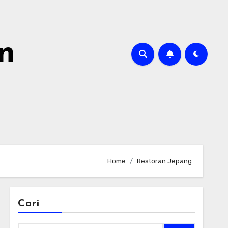
n
Home
Restoran Jepang
Cari