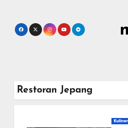
Skip
to
content
Restoran Jepang
Kuline