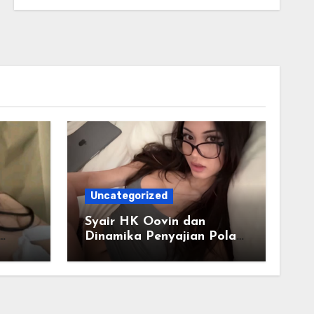
Uncategorized
Syair HK Oovin dan
Dinamika Penyajian Pola
Angka dalam Sistem
Digital