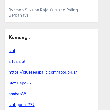
Ryomen Sukuna Raja Kutukan Paling
Berbahaya
Kunjungi:
slot
situs slot
https://blueseaspallc.com/about-us/
Slot Depo 5k
sbobet88
slot gacor 777