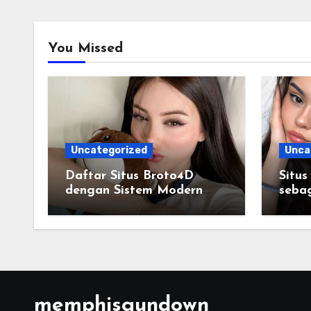
You Missed
Uncategorized
Unca
Daftar Situs Broto4D
Situs
dengan Sistem Modern
seba
dan Proses Login yang
Info
Lebih Praktis
Digit
memphisgundown