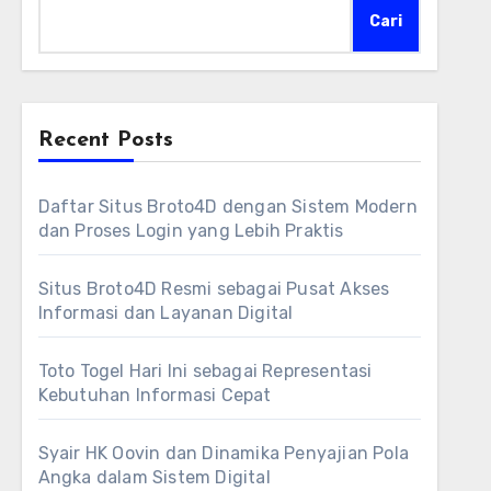
Cari
Recent Posts
Daftar Situs Broto4D dengan Sistem Modern
dan Proses Login yang Lebih Praktis
Situs Broto4D Resmi sebagai Pusat Akses
Informasi dan Layanan Digital
Toto Togel Hari Ini sebagai Representasi
Kebutuhan Informasi Cepat
Syair HK Oovin dan Dinamika Penyajian Pola
Angka dalam Sistem Digital