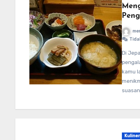
Meng
Peng
me
Tida
Di Jepang, kuliner bukan hanya soal rasa, tapi juga
pengal
kamu la
menikma
suasan
Kuline