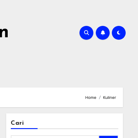
n
Home
Kuliner
Cari