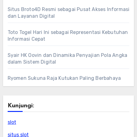
Situs Broto4D Resmi sebagai Pusat Akses Informasi
dan Layanan Digital
Toto Togel Hari Ini sebagai Representasi Kebutuhan
Informasi Cepat
Syair HK Oovin dan Dinamika Penyajian Pola Angka
dalam Sistem Digital
Ryomen Sukuna Raja Kutukan Paling Berbahaya
Kunjungi:
slot
situs slot