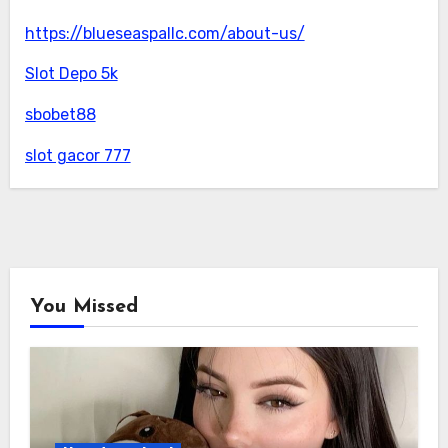
https://blueseaspallc.com/about-us/
Slot Depo 5k
sbobet88
slot gacor 777
You Missed