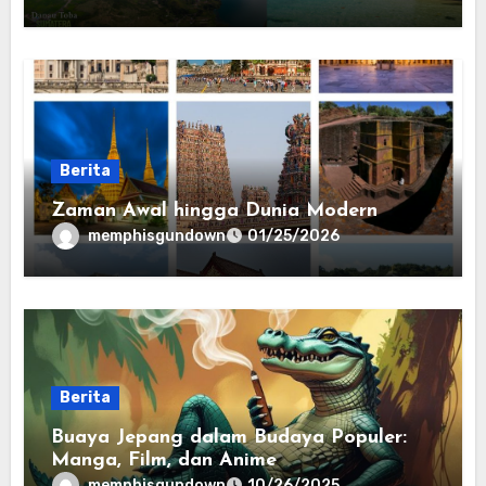
Berita
Zaman Awal hingga Dunia Modern
memphisgundown
01/25/2026
Berita
Buaya Jepang dalam Budaya Populer:
Manga, Film, dan Anime
memphisgundown
10/26/2025