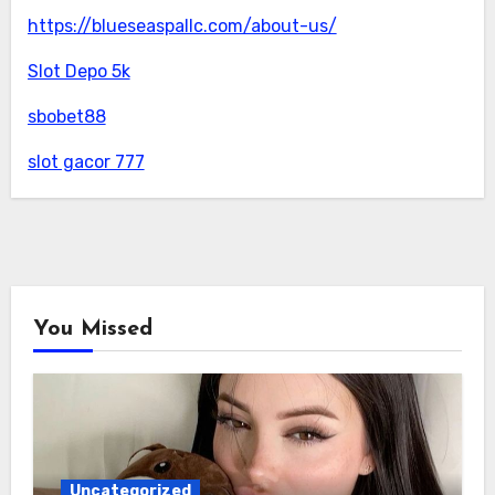
https://blueseaspallc.com/about-us/
Slot Depo 5k
sbobet88
slot gacor 777
You Missed
Uncategorized