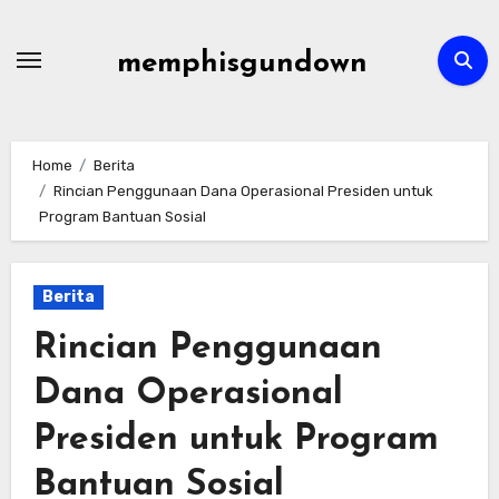
Skip
to
memphisgundown
content
Home
Berita
Rincian Penggunaan Dana Operasional Presiden untuk
Program Bantuan Sosial
Berita
Rincian Penggunaan
Dana Operasional
Presiden untuk Program
Bantuan Sosial