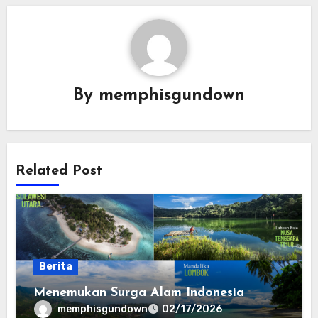
By
memphisgundown
Related Post
Berita
Menemukan Surga Alam Indonesia
memphisgundown
02/17/2026