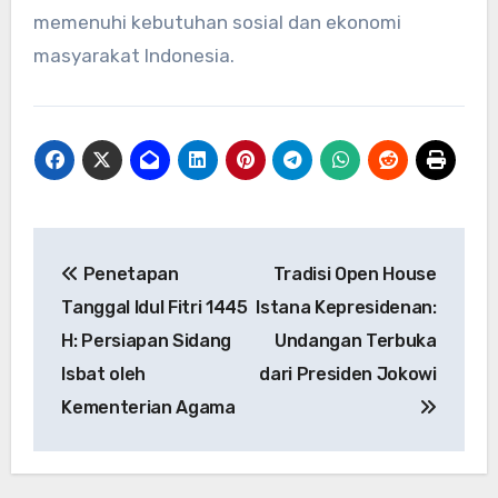
memenuhi kebutuhan sosial dan ekonomi
masyarakat Indonesia.
Navigasi
Penetapan
Tradisi Open House
pos
Tanggal Idul Fitri 1445
Istana Kepresidenan:
H: Persiapan Sidang
Undangan Terbuka
Isbat oleh
dari Presiden Jokowi
Kementerian Agama