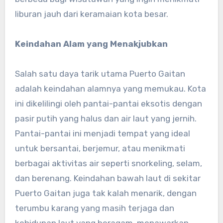
liburan jauh dari keramaian kota besar.
Keindahan Alam yang Menakjubkan
Salah satu daya tarik utama Puerto Gaitan
adalah keindahan alamnya yang memukau. Kota
ini dikelilingi oleh pantai-pantai eksotis dengan
pasir putih yang halus dan air laut yang jernih.
Pantai-pantai ini menjadi tempat yang ideal
untuk bersantai, berjemur, atau menikmati
berbagai aktivitas air seperti snorkeling, selam,
dan berenang. Keindahan bawah laut di sekitar
Puerto Gaitan juga tak kalah menarik, dengan
terumbu karang yang masih terjaga dan