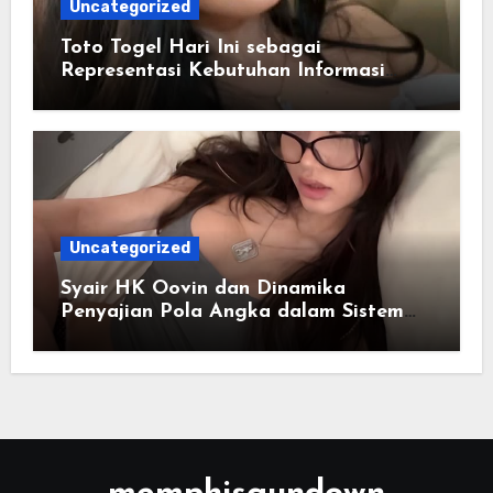
Uncategorized
Toto Togel Hari Ini sebagai
Representasi Kebutuhan Informasi
Cepat
Uncategorized
Syair HK Oovin dan Dinamika
Penyajian Pola Angka dalam Sistem
Digital