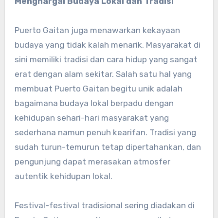
Menghargai Budaya Lokal dan Tradisi
Puerto Gaitan juga menawarkan kekayaan
budaya yang tidak kalah menarik. Masyarakat di
sini memiliki tradisi dan cara hidup yang sangat
erat dengan alam sekitar. Salah satu hal yang
membuat Puerto Gaitan begitu unik adalah
bagaimana budaya lokal berpadu dengan
kehidupan sehari-hari masyarakat yang
sederhana namun penuh kearifan. Tradisi yang
sudah turun-temurun tetap dipertahankan, dan
pengunjung dapat merasakan atmosfer
autentik kehidupan lokal.
Festival-festival tradisional sering diadakan di