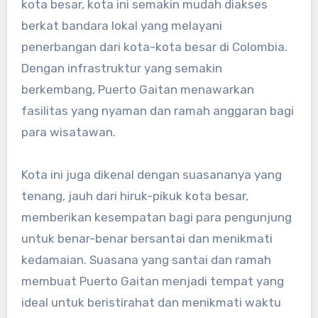
kota besar, kota ini semakin mudah diakses
berkat bandara lokal yang melayani
penerbangan dari kota-kota besar di Colombia.
Dengan infrastruktur yang semakin
berkembang, Puerto Gaitan menawarkan
fasilitas yang nyaman dan ramah anggaran bagi
para wisatawan.
Kota ini juga dikenal dengan suasananya yang
tenang, jauh dari hiruk-pikuk kota besar,
memberikan kesempatan bagi para pengunjung
untuk benar-benar bersantai dan menikmati
kedamaian. Suasana yang santai dan ramah
membuat Puerto Gaitan menjadi tempat yang
ideal untuk beristirahat dan menikmati waktu