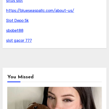
situs slot
https://blueseaspallc.com/about-us/
Slot Depo 5k
sbobet88
slot gacor 777
You Missed