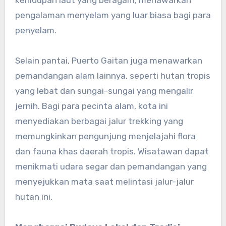
kehidupan laut yang beragam, menawarkan
pengalaman menyelam yang luar biasa bagi para
penyelam.
Selain pantai, Puerto Gaitan juga menawarkan
pemandangan alam lainnya, seperti hutan tropis
yang lebat dan sungai-sungai yang mengalir
jernih. Bagi para pecinta alam, kota ini
menyediakan berbagai jalur trekking yang
memungkinkan pengunjung menjelajahi flora
dan fauna khas daerah tropis. Wisatawan dapat
menikmati udara segar dan pemandangan yang
menyejukkan mata saat melintasi jalur-jalur
hutan ini.