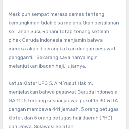
Meskipun sempat merasa cemas tentang
kemungkinan tidak bisa melanjutkan perjalanan
ke Tanah Suci, Rohani tetap tenang setelah
pihak Garuda Indonesia menjamin bahwa
mereka akan diberangkatkan dengan pesawat
pengganti. “Sekarang saya hanya ingin
melanjutkan ibadah haji,” ujarnya.
Ketua Kloter UPG 5, A.M Yusuf Hakim,
menjelaskan bahwa pesawat Garuda Indonesia
GA 1105 terbang sesuai jadwal pukul 15.30 WITA
dengan membawa 441 jemaah, 5 orang petugas
kloter, dan 5 orang petugas haji daerah (PHD)
dari Gowa, Sulawesi Selatan.