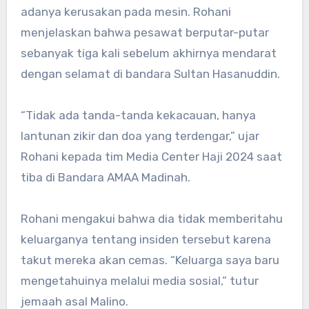
adanya kerusakan pada mesin. Rohani
menjelaskan bahwa pesawat berputar-putar
sebanyak tiga kali sebelum akhirnya mendarat
dengan selamat di bandara Sultan Hasanuddin.
“Tidak ada tanda-tanda kekacauan, hanya
lantunan zikir dan doa yang terdengar,” ujar
Rohani kepada tim Media Center Haji 2024 saat
tiba di Bandara AMAA Madinah.
Rohani mengakui bahwa dia tidak memberitahu
keluarganya tentang insiden tersebut karena
takut mereka akan cemas. “Keluarga saya baru
mengetahuinya melalui media sosial,” tutur
jemaah asal Malino.