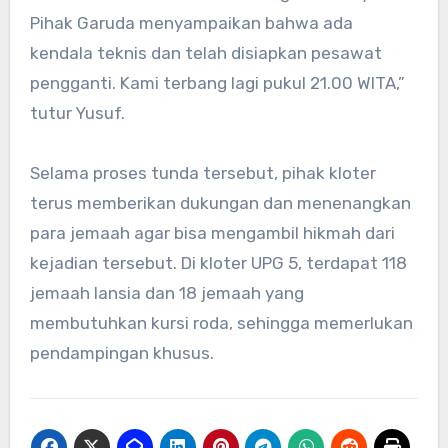
Pihak Garuda menyampaikan bahwa ada
kendala teknis dan telah disiapkan pesawat
pengganti. Kami terbang lagi pukul 21.00 WITA,”
tutur Yusuf.
Selama proses tunda tersebut, pihak kloter
terus memberikan dukungan dan menenangkan
para jemaah agar bisa mengambil hikmah dari
kejadian tersebut. Di kloter UPG 5, terdapat 118
jemaah lansia dan 18 jemaah yang
membutuhkan kursi roda, sehingga memerlukan
pendampingan khusus.