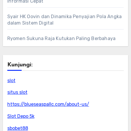
Informasi Cepat
Syair HK Oovin dan Dinamika Penyajian Pola Angka
dalam Sistem Digital
Ryomen Sukuna Raja Kutukan Paling Berbahaya
Kunjungi:
slot
situs slot
https://blueseaspallc.com/about-us/
Slot Depo 5k
sbobet88