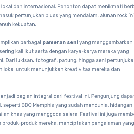
 lokal dan internasional. Penonton dapat menikmati ber
masuk pertunjukan blues yang mendalam, alunan rock ‘n’ 
penuh kekuatan.
nampilkan berbagai
pameran seni
yang menggambarkan
ering kali ikut serta dengan karya-karya mereka yang
ni. Dari lukisan, fotografi, patung, hingga seni pertunjuka
lokal untuk menunjukkan kreativitas mereka dan
njadi bagian integral dari festival ini. Pengunjung dapa
al, seperti BBQ Memphis yang sudah mendunia, hidangan 
ilan khas yang menggoda selera. Festival ini juga memb
 produk-produk mereka, menciptakan pengalaman yang 