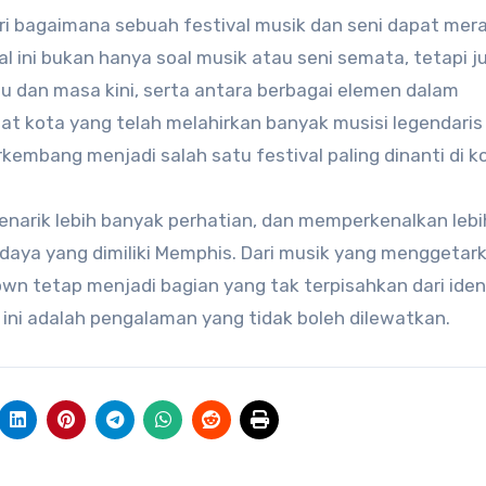
 bagaimana sebuah festival musik dan seni dapat mer
l ini bukan hanya soal musik atau seni semata, tetapi j
 dan masa kini, serta antara berbagai elemen dalam
kota yang telah melahirkan banyak musisi legendaris
mbang menjadi salah satu festival paling dinanti di kot
 menarik lebih banyak perhatian, dan memperkenalkan lebi
aya yang dimiliki Memphis. Dari musik yang menggetark
n tetap menjadi bagian yang tak terpisahkan dari iden
 ini adalah pengalaman yang tidak boleh dilewatkan.