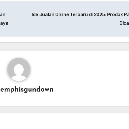
dan
Ide Jualan Online Terbaru di 2025: Produk Pa
daya
Dica
emphisgundown