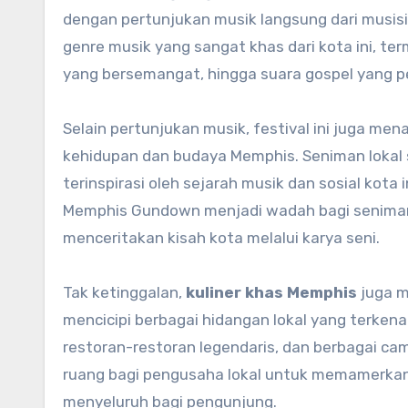
dengan pertunjukan musik langsung dari musisi
genre musik yang sangat khas dari kota ini, ter
yang bersemangat, hingga suara gospel yang 
Selain pertunjukan musik, festival ini juga me
kehidupan dan budaya Memphis. Seniman lokal s
terinspirasi oleh sejarah musik dan sosial kota i
Memphis Gundown menjadi wadah bagi seniman 
menceritakan kisah kota melalui karya seni.
Tak ketinggalan,
kuliner khas Memphis
juga me
mencicipi berbagai hidangan lokal yang terken
restoran-restoran legendaris, dan berbagai cam
ruang bagi pengusaha lokal untuk memamerkan
menyeluruh bagi pengunjung.