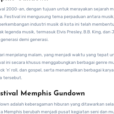
wal 2000-an, dengan tujuan untuk merayakan sejarah m
. Festival ini mengusung tema perpaduan antara musik,
erkembangan industri musik di kota ini telah membent
 legenda musik, termasuk Elvis Presley, B.B. King, dan
 generasi demi generasi.
ri menjelang malam, yang menjadi waktu yang tepat u
ival ini secara khusus menggabungkan berbagai genre mu
ock ‘n’ roll, dan gospel, serta menampilkan berbagai karya
a tersebut.
estival Memphis Gundown
ndown adalah keberagaman hiburan yang ditawarkan sel
ota Memphis berubah menjadi pusat kegiatan seni dan mu