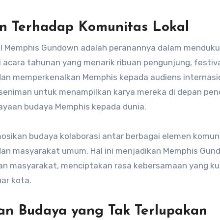
 Terhadap Komunitas Lokal
tival Memphis Gundown adalah peranannya dalam menduk
i acara tahunan yang menarik ribuan pengunjung, festival
dan memperkenalkan Memphis kepada audiens internasion
 seniman untuk menampilkan karya mereka di depan pe
kayaan budaya Memphis kepada dunia.
mosikan budaya kolaborasi antar berbagai elemen komun
 dan masyarakat umum. Hal ini menjadikan Memphis Gu
san masyarakat, menciptakan rasa kebersamaan yang ku
ar kota.
an Budaya yang Tak Terlupakan