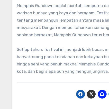
Memphis Gundown adalah contoh sempurna dari
warisan budaya yang kaya dan beragam. Festiva
tentang membangun jembatan antara masa lalu
masyarakat. Dengan mempertahankan semangat 
seniman berbakat, Memphis Gundown terus berke
Setiap tahun, festival ini menjadi lebih besar,
banyak orang pada keindahan dan kekayaan bud
hingga seni yang penuh makna, Memphis Gundow
kota, dan bagi siapa pun yang mengunjunginya,