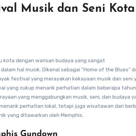
ival Musik dan Seni Kota
dalam hal musik. Dikenal sebagai “Home of the Blues” d
i banyak festival yang merayakan kekayaan musik dan seni
ival yang cukup menarik perhatian dalam beberapa tahun
erayaan yang menggabungkan musik, seni, dan budaya y
a menarik perhatian lokal, tetapi juga wisatawan dari ber
nik yang ditawarkan oleh Memphis.
mphis Gundown