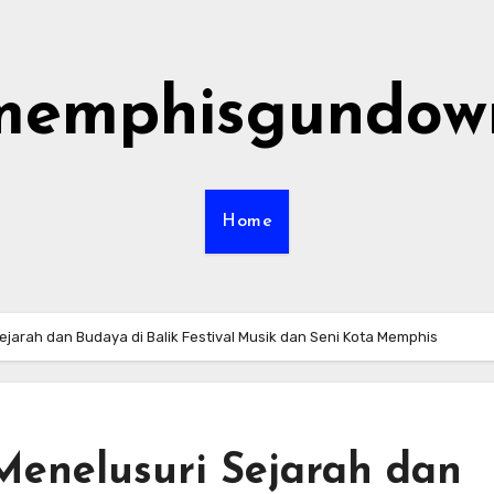
memphisgundow
Home
arah dan Budaya di Balik Festival Musik dan Seni Kota Memphis
enelusuri Sejarah dan