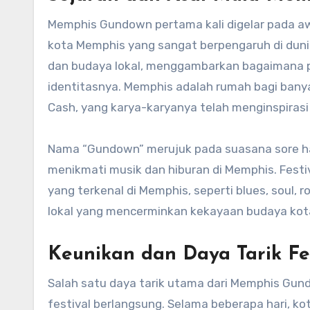
Memphis Gundown pertama kali digelar pada a
kota Memphis yang sangat berpengaruh di dunia
dan budaya lokal, menggambarkan bagaimana p
identitasnya. Memphis adalah rumah bagi banyak
Cash, yang karya-karyanya telah menginspirasi
Nama “Gundown” merujuk pada suasana sore ha
menikmati musik dan hiburan di Memphis. Fest
yang terkenal di Memphis, seperti blues, soul, r
lokal yang mencerminkan kekayaan budaya kot
Keunikan dan Daya Tarik F
Salah satu daya tarik utama dari Memphis Gu
festival berlangsung. Selama beberapa hari, k