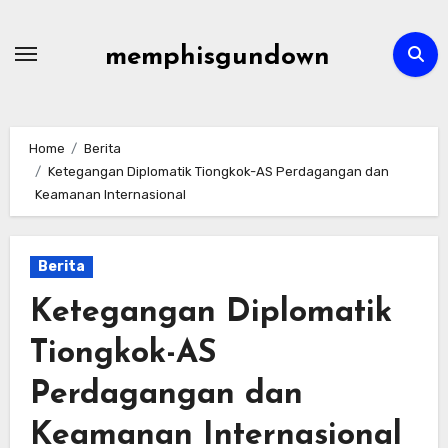
Skip
to
memphisgundown
content
Home
Berita
Ketegangan Diplomatik Tiongkok-AS Perdagangan dan
Keamanan Internasional
Berita
Ketegangan Diplomatik
Tiongkok-AS
Perdagangan dan
Keamanan Internasional