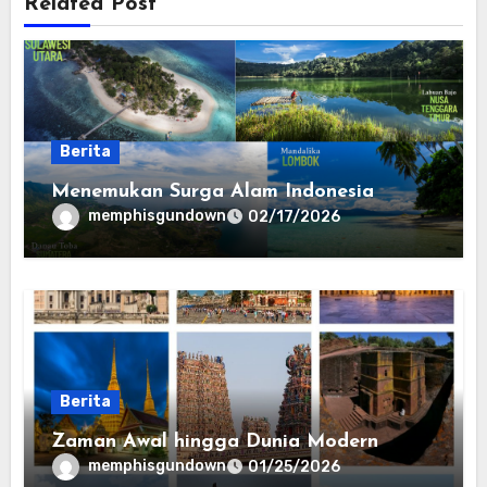
Related Post
Berita
Menemukan Surga Alam Indonesia
memphisgundown
02/17/2026
Berita
Zaman Awal hingga Dunia Modern
memphisgundown
01/25/2026