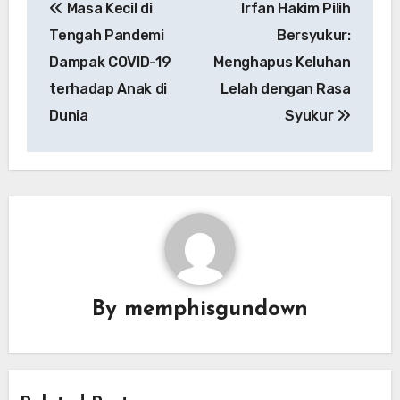
Masa Kecil di
Irfan Hakim Pilih
pos
Tengah Pandemi
Bersyukur:
Dampak COVID-19
Menghapus Keluhan
terhadap Anak di
Lelah dengan Rasa
Dunia
Syukur
By
memphisgundown