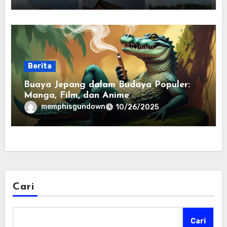
Berita
Buaya Jepang dalam Budaya Populer:
Manga, Film, dan Anime
memphisgundown
10/26/2025
Cari
Cari