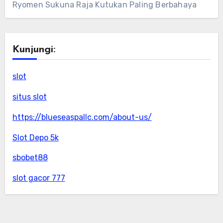
Ryomen Sukuna Raja Kutukan Paling Berbahaya
Kunjungi:
slot
situs slot
https://blueseaspallc.com/about-us/
Slot Depo 5k
sbobet88
slot gacor 777