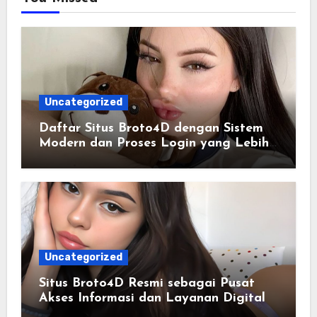
Uncategorized
Daftar Situs Broto4D dengan Sistem
Modern dan Proses Login yang Lebih
Praktis
Uncategorized
Situs Broto4D Resmi sebagai Pusat
Akses Informasi dan Layanan Digital