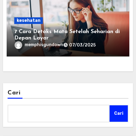
kesehatan
7 Cara Detoks Mata Setelah Seharian di
Depan Layar
memphisgundown
07/03/2025
Cari
Cari