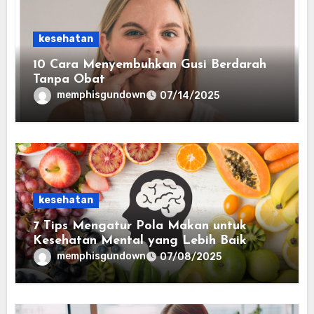
kesehatan
10 Cara Menyembuhkan Gusi Berdarah
Tanpa Obat
memphisgundown
07/14/2025
kesehatan
7 Tips Mengatur Pola Makan untuk
Kesehatan Mental yang Lebih Baik
memphisgundown
07/08/2025