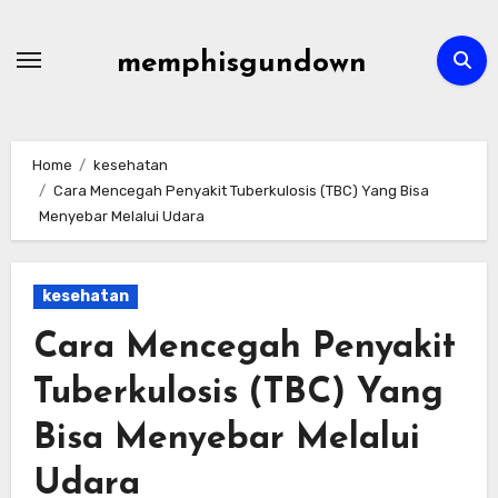
Skip
to
memphisgundown
content
Home
kesehatan
Cara Mencegah Penyakit Tuberkulosis (TBC) Yang Bisa
Menyebar Melalui Udara
kesehatan
Cara Mencegah Penyakit
Tuberkulosis (TBC) Yang
Bisa Menyebar Melalui
Udara