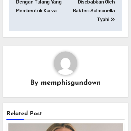
Dengan Tulang Yang
Disebabkan Oleh
Membentuk Kurva
Bakteri Salmonella
Typhi
By
memphisgundown
Related Post