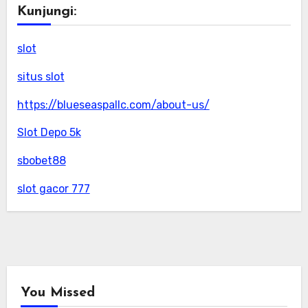
Kunjungi:
slot
situs slot
https://blueseaspallc.com/about-us/
Slot Depo 5k
sbobet88
slot gacor 777
You Missed