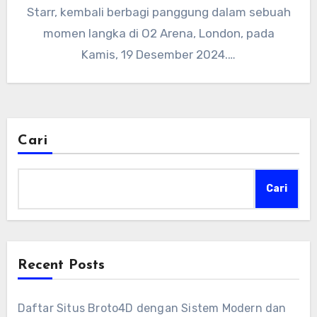
Starr, kembali berbagi panggung dalam sebuah
momen langka di O2 Arena, London, pada
Kamis, 19 Desember 2024.…
Cari
Cari
Recent Posts
Daftar Situs Broto4D dengan Sistem Modern dan