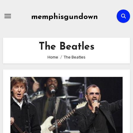
Skip
to
memphisgundown
content
The Beatles
Home
The Beatles