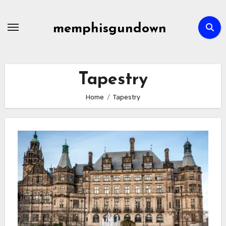
Skip
to
memphisgundown
content
Tapestry
Home
Tapestry