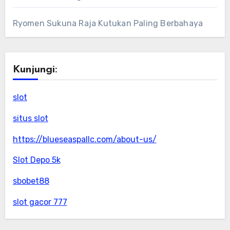
Ryomen Sukuna Raja Kutukan Paling Berbahaya
Kunjungi:
slot
situs slot
https://blueseaspallc.com/about-us/
Slot Depo 5k
sbobet88
slot gacor 777