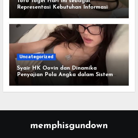
Toto Togel Hari Ini sebagai
Representasi Kebutuhan Informasi
Cepat
Uncategorized
Syair HK Oovin dan Dinamika
Penyajian Pola Angka dalam Sistem
Digital
memphisgundown