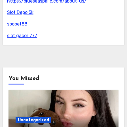
https://blueseaspallc.com/about-us/
Slot Depo 5k
sbobet88
slot gacor 777
You Missed
Uncategorized