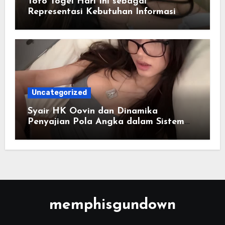
Toto Togel Hari Ini sebagai
Representasi Kebutuhan Informasi
Cepat
Uncategorized
Syair HK Oovin dan Dinamika
Penyajian Pola Angka dalam Sistem
Digital
memphisgundown