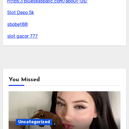
https://blueseaspallc.com/about-us/
Slot Depo 5k
sbobet88
slot gacor 777
You Missed
Uncategorized