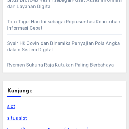
Situs Broto4D Resmi sebagai Pusat Akses Informasi
dan Layanan Digital
Toto Togel Hari Ini sebagai Representasi Kebutuhan
Informasi Cepat
Syair HK Oovin dan Dinamika Penyajian Pola Angka
dalam Sistem Digital
Ryomen Sukuna Raja Kutukan Paling Berbahaya
Kunjungi:
slot
situs slot