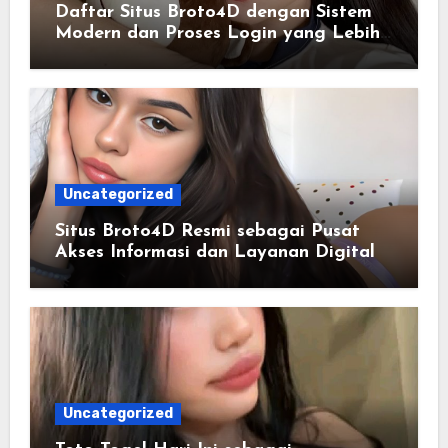
Daftar Situs Broto4D dengan Sistem
Modern dan Proses Login yang Lebih
Praktis
Uncategorized
Situs Broto4D Resmi sebagai Pusat
Akses Informasi dan Layanan Digital
Uncategorized