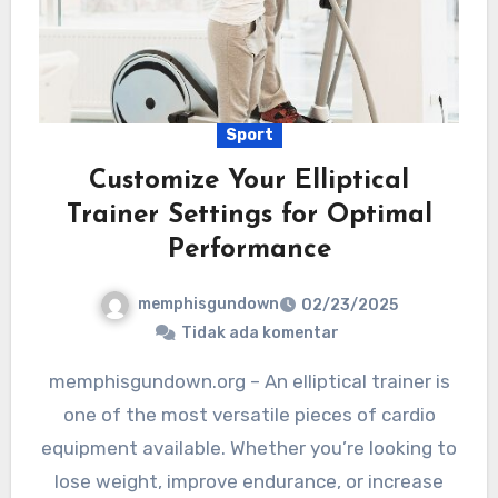
Sport
Customize Your Elliptical
Trainer Settings for Optimal
Performance
memphisgundown
02/23/2025
Tidak ada komentar
memphisgundown.org – An elliptical trainer is
one of the most versatile pieces of cardio
equipment available. Whether you’re looking to
lose weight, improve endurance, or increase