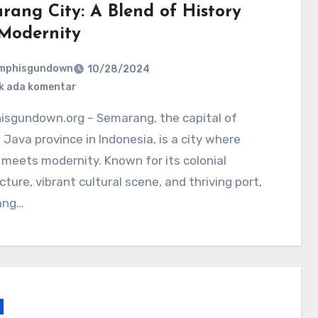
rang City: A Blend of History
Modernity
mphisgundown
10/28/2024
k ada komentar
 Java province in Indonesia, is a city where
 meets modernity. Known for its colonial
cture, vibrant cultural scene, and thriving port,
ang…