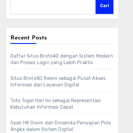
Cari
Recent Posts
Daftar Situs Broto4D dengan Sistem Modern
dan Proses Login yang Lebih Praktis
Situs Broto4D Resmi sebagai Pusat Akses
Informasi dan Layanan Digital
Toto Togel Hari Ini sebagai Representasi
Kebutuhan Informasi Cepat
Syair HK Oovin dan Dinamika Penyajian Pola
Angka dalam Sistem Digital