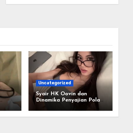
Uncategorized
Syair HK Oovin dan
Dinamika Penyajian Pola
Angka dalam Sistem
Digital