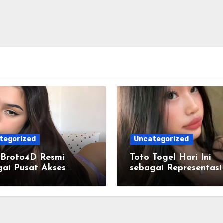
tegorized
Uncategorized
 Broto4D Resmi
Toto Togel Hari Ini
gai Pusat Akses
sebagai Representasi
rmasi dan Layanan
Kebutuhan Informasi
al
Cepat