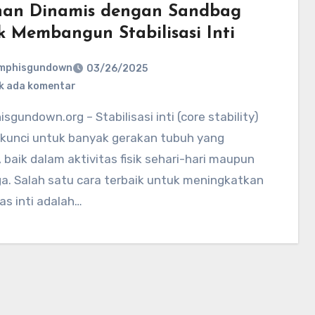
han Dinamis dengan Sandbag
k Membangun Stabilisasi Inti
mphisgundown
03/26/2025
k ada komentar
 kunci untuk banyak gerakan tubuh yang
, baik dalam aktivitas fisik sehari-hari maupun
a. Salah satu cara terbaik untuk meningkatkan
tas inti adalah…