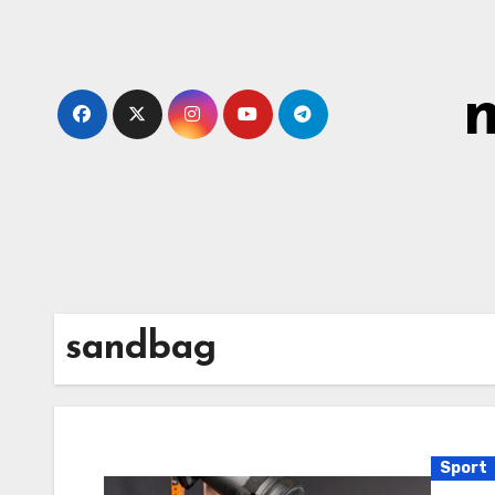
Skip
to
content
sandbag
Sport