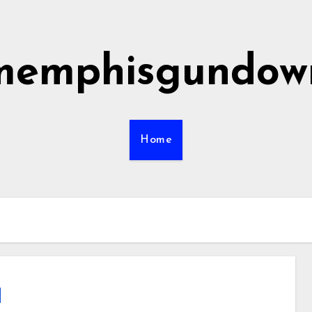
memphisgundow
Home