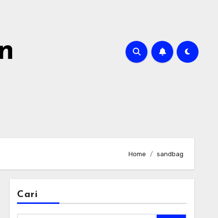
n
Home
sandbag
Cari