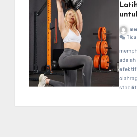
Lati
untu
me
Tida
memphisgundown.org – Stabilisasi inti (core stability)
adalah
efektif
olahrag
stabili