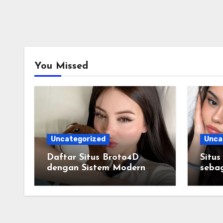
You Missed
Uncategorized
Unca
Daftar Situs Broto4D
Situs
dengan Sistem Modern
seba
dan Proses Login yang
Info
Lebih Praktis
Digit