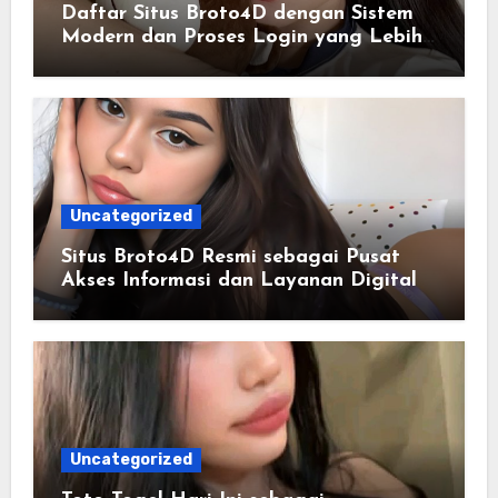
Daftar Situs Broto4D dengan Sistem
Modern dan Proses Login yang Lebih
Praktis
Uncategorized
Situs Broto4D Resmi sebagai Pusat
Akses Informasi dan Layanan Digital
Uncategorized