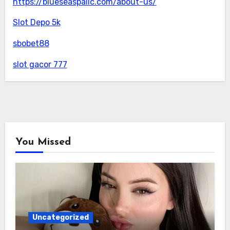
https://blueseaspallc.com/about-us/
Slot Depo 5k
sbobet88
slot gacor 777
You Missed
Uncategorized