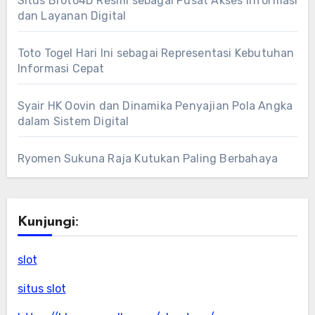
Situs Broto4D Resmi sebagai Pusat Akses Informasi
dan Layanan Digital
Toto Togel Hari Ini sebagai Representasi Kebutuhan
Informasi Cepat
Syair HK Oovin dan Dinamika Penyajian Pola Angka
dalam Sistem Digital
Ryomen Sukuna Raja Kutukan Paling Berbahaya
Kunjungi:
slot
situs slot