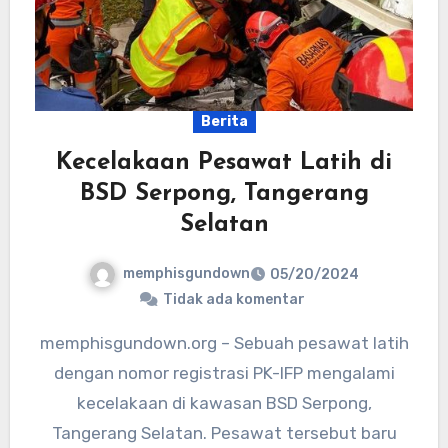
Berita
Kecelakaan Pesawat Latih di
BSD Serpong, Tangerang
Selatan
memphisgundown
05/20/2024
Tidak ada komentar
memphisgundown.org – Sebuah pesawat latih
dengan nomor registrasi PK-IFP mengalami
kecelakaan di kawasan BSD Serpong,
Tangerang Selatan. Pesawat tersebut baru