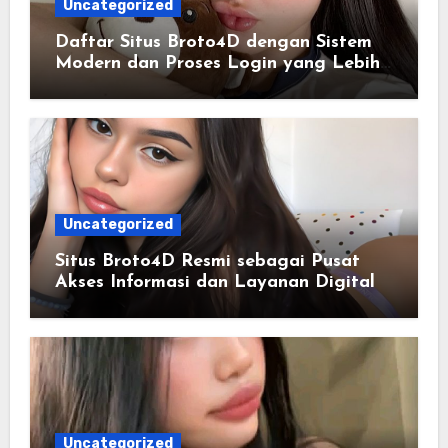
Uncategorized
Daftar Situs Broto4D dengan Sistem
Modern dan Proses Login yang Lebih
Praktis
Uncategorized
Situs Broto4D Resmi sebagai Pusat
Akses Informasi dan Layanan Digital
Uncategorized