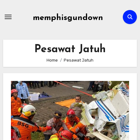
Skip
to
memphisgundown
content
Pesawat Jatuh
Home
Pesawat Jatuh