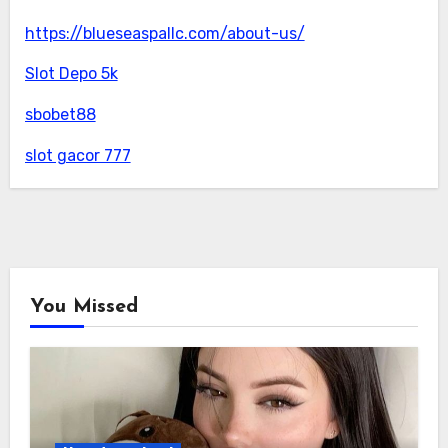
https://blueseaspallc.com/about-us/
Slot Depo 5k
sbobet88
slot gacor 777
You Missed