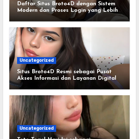
Daftar Situs Broto4D dengan Sistem
Modern dan Proses Login yang Lebih
Praktis
Uncategorized
Situs Broto4D Resmi sebagai Pusat
Akses Informasi dan Layanan Digital
Uncategorized