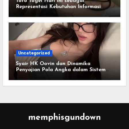
Toto Togel Hari Ini sebagai
Representasi Kebutuhan Informasi
Cepat
Uncategorized
Syair HK Oovin dan Dinamika
Penyajian Pola Angka dalam Sistem
Digital
memphisgundown