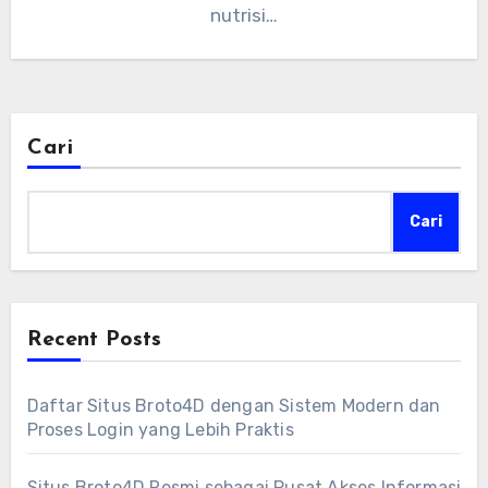
nutrisi…
Cari
Cari
Recent Posts
Daftar Situs Broto4D dengan Sistem Modern dan
Proses Login yang Lebih Praktis
Situs Broto4D Resmi sebagai Pusat Akses Informasi