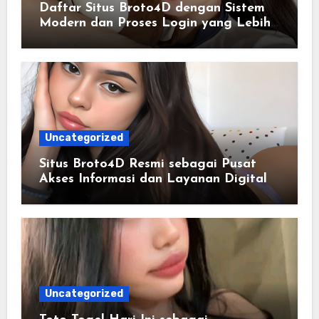
Daftar Situs Broto4D dengan Sistem
Modern dan Proses Login yang Lebih
Praktis
Uncategorized
Situs Broto4D Resmi sebagai Pusat
Akses Informasi dan Layanan Digital
Uncategorized