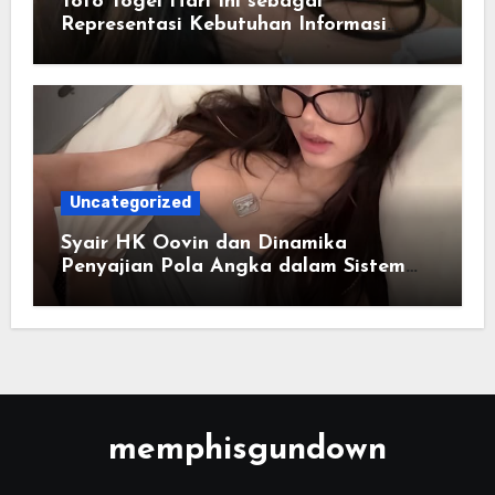
Toto Togel Hari Ini sebagai
Representasi Kebutuhan Informasi
Cepat
Uncategorized
Syair HK Oovin dan Dinamika
Penyajian Pola Angka dalam Sistem
Digital
memphisgundown