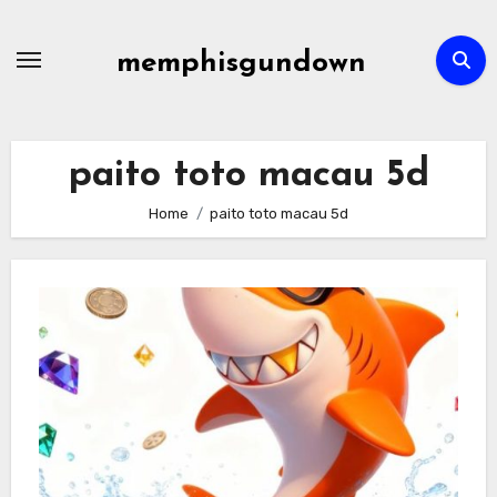
Skip
to
memphisgundown
content
paito toto macau 5d
Home
paito toto macau 5d