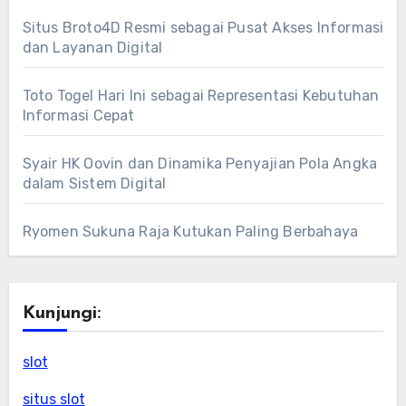
Situs Broto4D Resmi sebagai Pusat Akses Informasi
dan Layanan Digital
Toto Togel Hari Ini sebagai Representasi Kebutuhan
Informasi Cepat
Syair HK Oovin dan Dinamika Penyajian Pola Angka
dalam Sistem Digital
Ryomen Sukuna Raja Kutukan Paling Berbahaya
Kunjungi:
slot
situs slot