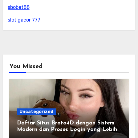
sbobet88
slot gacor 777
You Missed
Uncategorized
Daftar Situs Broto4D dengan Sistem
Modern dan Proses Login yang Lebih
Praktis