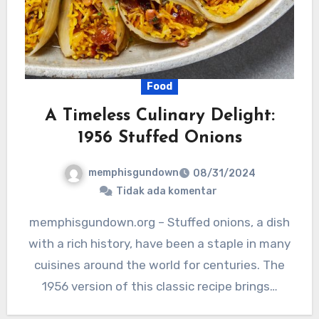
Food
A Timeless Culinary Delight:
1956 Stuffed Onions
memphisgundown
08/31/2024
Tidak ada komentar
memphisgundown.org – Stuffed onions, a dish
with a rich history, have been a staple in many
cuisines around the world for centuries. The
1956 version of this classic recipe brings…