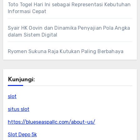
Toto Togel Hari Ini sebagai Representasi Kebutuhan
Informasi Cepat
Syair HK Oovin dan Dinamika Penyajian Pola Angka
dalam Sistem Digital
Ryomen Sukuna Raja Kutukan Paling Berbahaya
Kunjungi:
slot
situs slot
https://blueseaspallc.com/about-us/
Slot Depo 5k