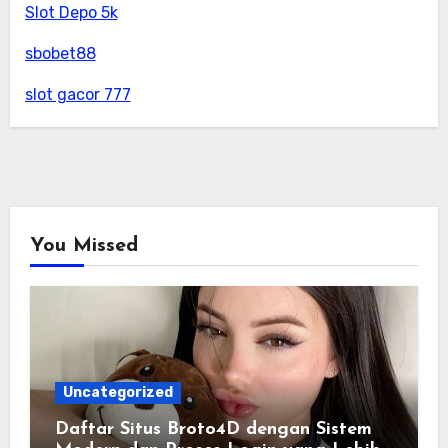
Slot Depo 5k
sbobet88
slot gacor 777
You Missed
Uncategorized
Daftar Situs Broto4D dengan Sistem