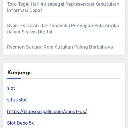
Toto Togel Hari Ini sebagai Representasi Kebutuhan
Informasi Cepat
Syair HK Oovin dan Dinamika Penyajian Pola Angka
dalam Sistem Digital
Ryomen Sukuna Raja Kutukan Paling Berbahaya
Kunjungi:
slot
situs slot
https://blueseaspallc.com/about-us/
Slot Depo 5k