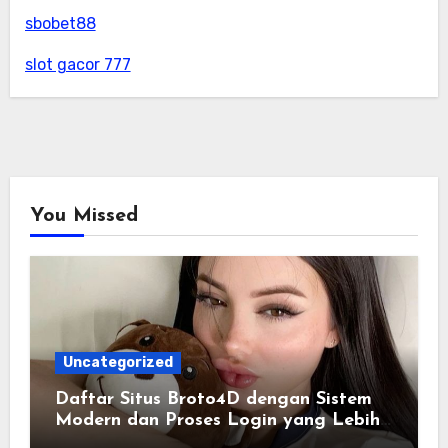
sbobet88
slot gacor 777
You Missed
Uncategorized
Daftar Situs Broto4D dengan Sistem
Modern dan Proses Login yang Lebih
Praktis