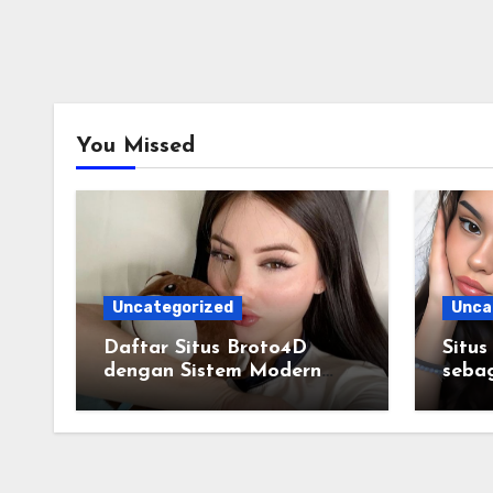
You Missed
Uncategorized
Unca
Daftar Situs Broto4D
Situs
dengan Sistem Modern
seba
dan Proses Login yang
Info
Lebih Praktis
Digit