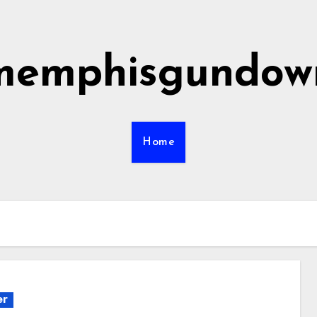
memphisgundow
Home
er