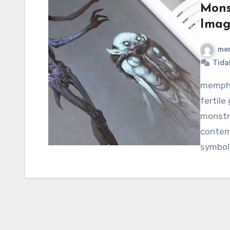
Mons
Imag
me
Tida
memphisgundown.org – Literature has long been a
fertile
monstr
contem
symbols