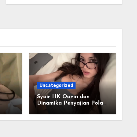
Uncategorized
Syair HK Oovin dan
Dinamika Penyajian Pola
Angka dalam Sistem
Digital