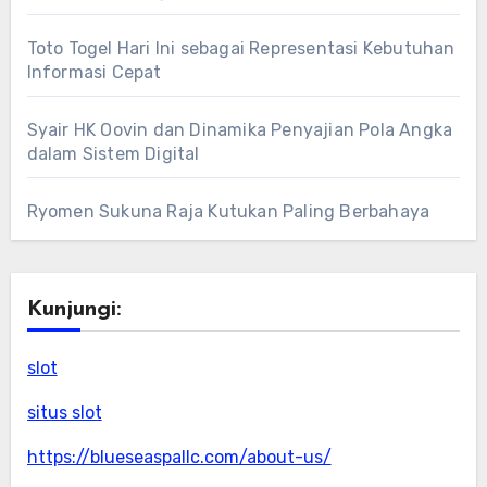
Toto Togel Hari Ini sebagai Representasi Kebutuhan
Informasi Cepat
Syair HK Oovin dan Dinamika Penyajian Pola Angka
dalam Sistem Digital
Ryomen Sukuna Raja Kutukan Paling Berbahaya
Kunjungi:
slot
situs slot
https://blueseaspallc.com/about-us/