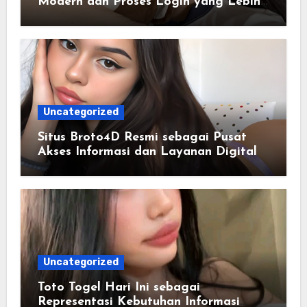
Modern dan Proses Login yang Lebih
Praktis
Uncategorized
Situs Broto4D Resmi sebagai Pusat
Akses Informasi dan Layanan Digital
Uncategorized
Toto Togel Hari Ini sebagai
Representasi Kebutuhan Informasi