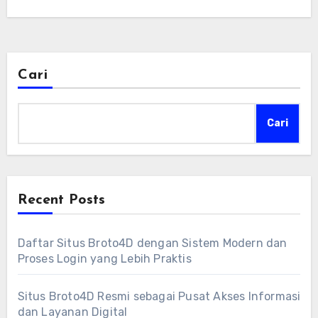
Cari
Cari
Recent Posts
Daftar Situs Broto4D dengan Sistem Modern dan
Proses Login yang Lebih Praktis
Situs Broto4D Resmi sebagai Pusat Akses Informasi
dan Layanan Digital