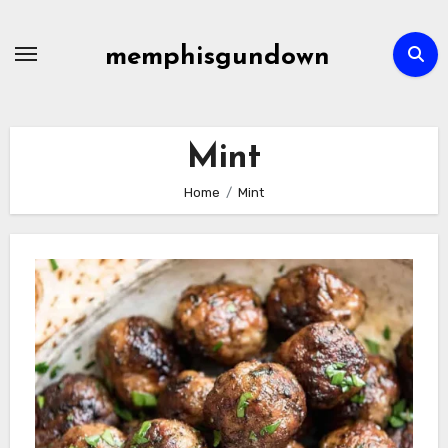
Skip
to
memphisgundown
content
Mint
Home
Mint