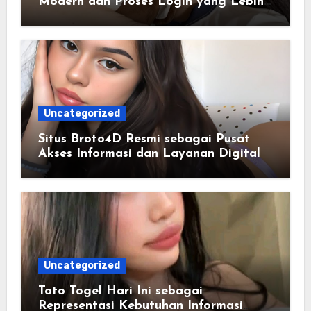
Modern dan Proses Login yang Lebih
Praktis
Uncategorized
Situs Broto4D Resmi sebagai Pusat
Akses Informasi dan Layanan Digital
Uncategorized
Toto Togel Hari Ini sebagai
Representasi Kebutuhan Informasi