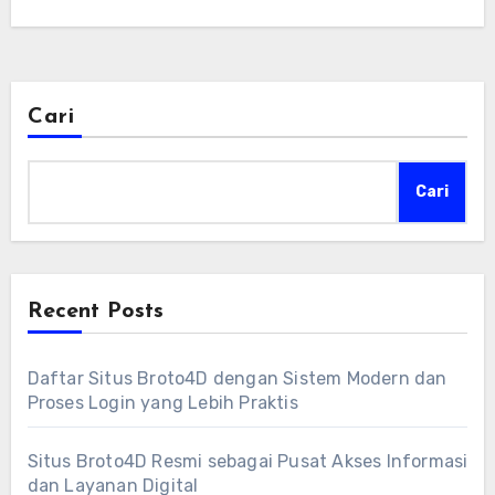
Cari
Cari
Recent Posts
Daftar Situs Broto4D dengan Sistem Modern dan
Proses Login yang Lebih Praktis
Situs Broto4D Resmi sebagai Pusat Akses Informasi
dan Layanan Digital