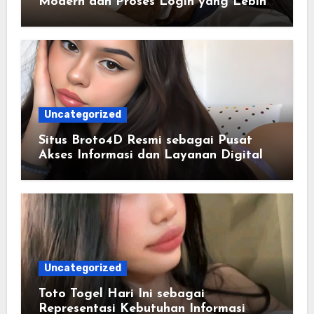
Modern dan Proses Login yang Lebih
Praktis
Uncategorized
Situs Broto4D Resmi sebagai Pusat
Akses Informasi dan Layanan Digital
Uncategorized
Toto Togel Hari Ini sebagai
Representasi Kebutuhan Informasi