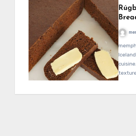
Rúgb
Brea
me
memphisgundown.org – Rúgbrauð, a traditional
Iceland
cuisine
texture