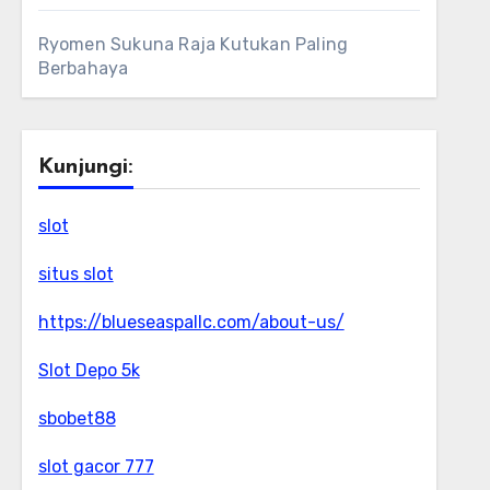
Ryomen Sukuna Raja Kutukan Paling
Berbahaya
Kunjungi:
slot
situs slot
https://blueseaspallc.com/about-us/
Slot Depo 5k
sbobet88
slot gacor 777