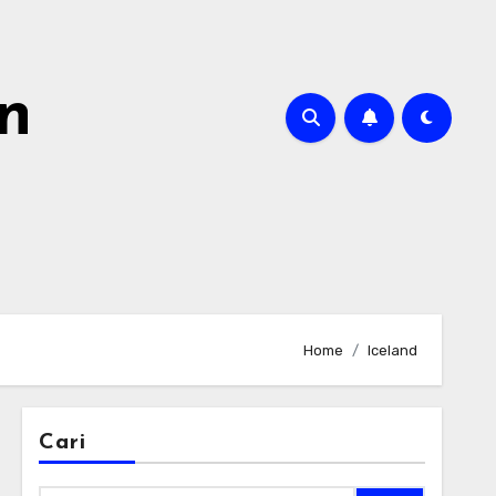
n
Home
Iceland
Cari