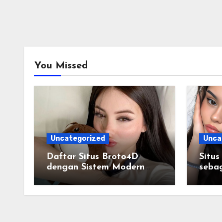
You Missed
Uncategorized
Unca
Daftar Situs Broto4D
Situs
dengan Sistem Modern
seba
dan Proses Login yang
Info
Lebih Praktis
Digit