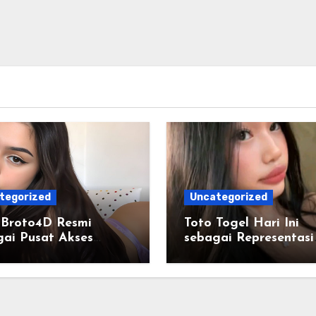
tegorized
Uncategorized
 Broto4D Resmi
Toto Togel Hari Ini
gai Pusat Akses
sebagai Representasi
rmasi dan Layanan
Kebutuhan Informasi
al
Cepat