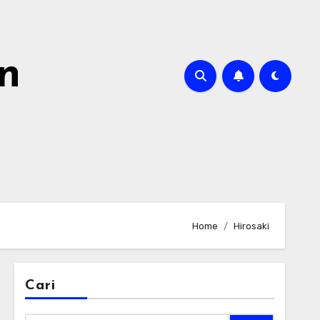
n
Home
Hirosaki
Cari