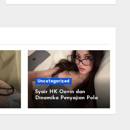
Uncategorized
Syair HK Oovin dan
Dinamika Penyajian Pola
Angka dalam Sistem
Digital