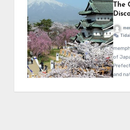
The 
Disc
me
Tida
memphisgundown.org – Nestled in the northern part
of Japa
Prefect
and nat