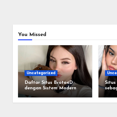
You Missed
Uncategorized
Unca
Daftar Situs Broto4D
Situs
dengan Sistem Modern
seba
dan Proses Login yang
Info
Lebih Praktis
Digit