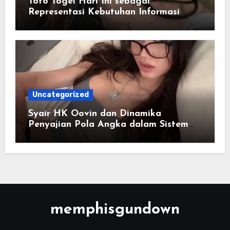
Toto Togel Hari Ini sebagai
Representasi Kebutuhan Informasi
Cepat
Uncategorized
Syair HK Oovin dan Dinamika
Penyajian Pola Angka dalam Sistem
Digital
memphisgundown