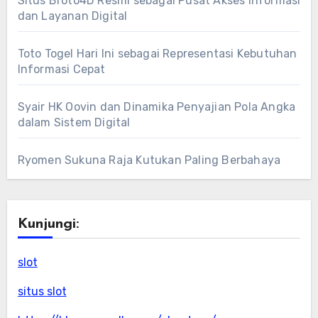
Situs Broto4D Resmi sebagai Pusat Akses Informasi
dan Layanan Digital
Toto Togel Hari Ini sebagai Representasi Kebutuhan
Informasi Cepat
Syair HK Oovin dan Dinamika Penyajian Pola Angka
dalam Sistem Digital
Ryomen Sukuna Raja Kutukan Paling Berbahaya
Kunjungi:
slot
situs slot