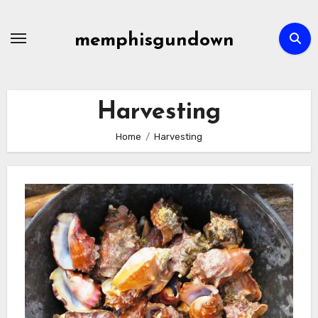
Skip
to
memphisgundown
content
Harvesting
Home
Harvesting