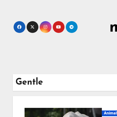
Skip
to
content
Gentle
Animal