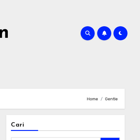
n
Home
Gentle
Cari