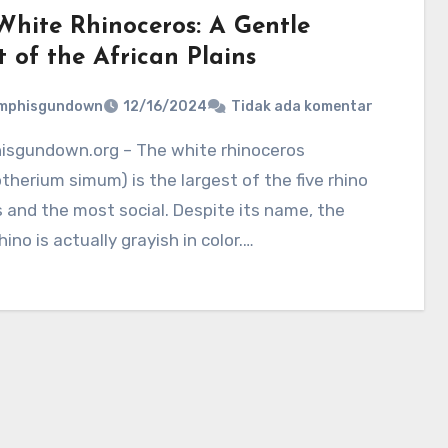
White Rhinoceros: A Gentle
 of the African Plains
mphisgundown
12/16/2024
Tidak ada komentar
therium simum) is the largest of the five rhino
 and the most social. Despite its name, the
hino is actually grayish in color.…