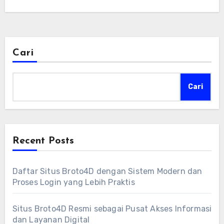
Cari
Cari
Recent Posts
Daftar Situs Broto4D dengan Sistem Modern dan
Proses Login yang Lebih Praktis
Situs Broto4D Resmi sebagai Pusat Akses Informasi
dan Layanan Digital