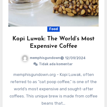
Food
Kopi Luwak: The World’s Most
Expensive Coffee
memphisgundown
12/09/2024
Tidak ada komentar
memphisgundown.org – Kopi Luwak, often
referred to as “cat poop coffee,” is one of the
world’s most expensive and sought-after
coffees. This unique brew is made from coffee
beans that…