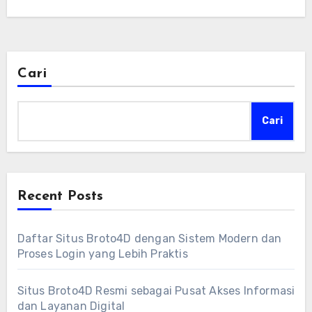
Cari
Cari
Recent Posts
Daftar Situs Broto4D dengan Sistem Modern dan
Proses Login yang Lebih Praktis
Situs Broto4D Resmi sebagai Pusat Akses Informasi
dan Layanan Digital