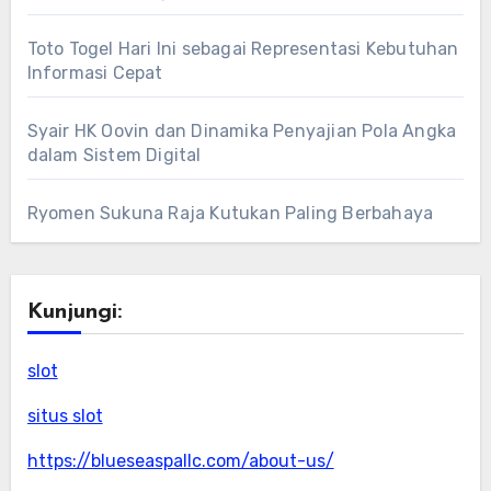
Toto Togel Hari Ini sebagai Representasi Kebutuhan
Informasi Cepat
Syair HK Oovin dan Dinamika Penyajian Pola Angka
dalam Sistem Digital
Ryomen Sukuna Raja Kutukan Paling Berbahaya
Kunjungi:
slot
situs slot
https://blueseaspallc.com/about-us/