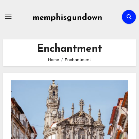
Skip
to
memphisgundown
content
Enchantment
Home
Enchantment