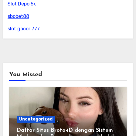
Slot Depo 5k
sbobet88
slot gacor 777
You Missed
Uncategorized
Daftar Situs Broto4D dengan Sistem