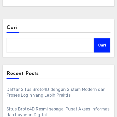
Cari
Cari
Recent Posts
Daftar Situs Broto4D dengan Sistem Modern dan
Proses Login yang Lebih Praktis
Situs Broto4D Resmi sebagai Pusat Akses Informasi
dan Layanan Digital