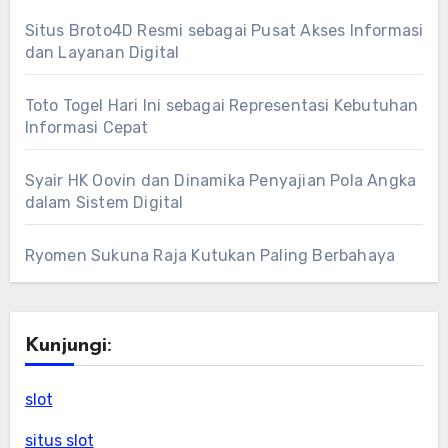
Situs Broto4D Resmi sebagai Pusat Akses Informasi
dan Layanan Digital
Toto Togel Hari Ini sebagai Representasi Kebutuhan
Informasi Cepat
Syair HK Oovin dan Dinamika Penyajian Pola Angka
dalam Sistem Digital
Ryomen Sukuna Raja Kutukan Paling Berbahaya
Kunjungi:
slot
situs slot