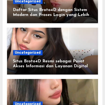
Uncategorized
Daftar Situs Broto4D dengan Sistem
Modern dan Proses Login yang Lebih
Praktis
Uncategorized
Situs Broto4D Resmi sebagai Pusat
Akses Informasi dan Layanan Digital
Uncategorized