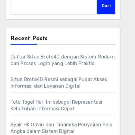
Cari
Recent Posts
Daftar Situs Broto4D dengan Sistem Modern
dan Proses Login yang Lebih Praktis
Situs Broto4D Resmi sebagai Pusat Akses
Informasi dan Layanan Digital
Toto Togel Hari Ini sebagai Representasi
Kebutuhan Informasi Cepat
Syair HK Oovin dan Dinamika Penyajian Pola
Angka dalam Sistem Digital