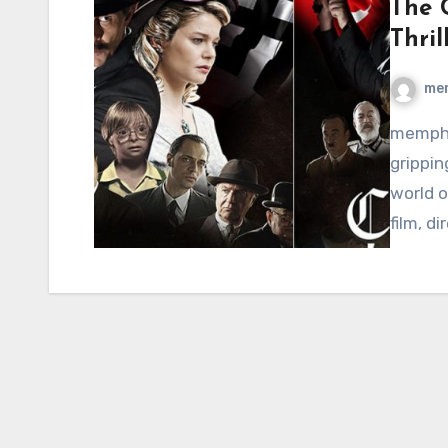
The C
Thril
me
memphisgundown.org – “The Crossing” (Çiçero) is a
grippin
world o
film, d