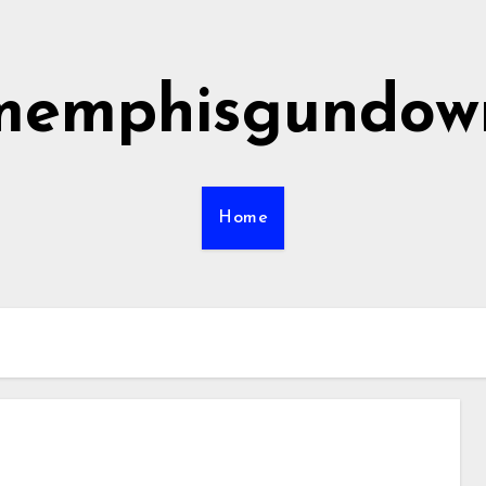
memphisgundow
Home