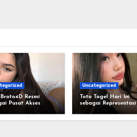
tegorized
Uncategorized
 Broto4D Resmi
Toto Togel Hari Ini
gai Pusat Akses
sebagai Representasi
rmasi dan Layanan
Kebutuhan Informasi
al
Cepat