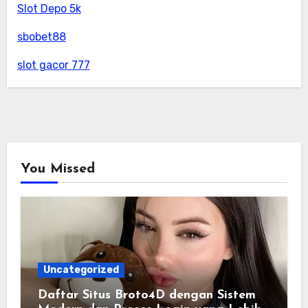
Slot Depo 5k
sbobet88
slot gacor 777
You Missed
Uncategorized
Daftar Situs Broto4D dengan Sistem