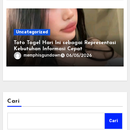
Uncategorized
Toto Togel Hari Ini sebagai Representasi
Kebutuhan Informasi Cepat
memphisgundown
06/05/2026
Cari
Cari