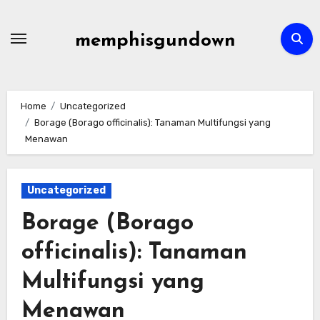
Skip
to
memphisgundown
content
Home
Uncategorized
Borage (Borago officinalis): Tanaman Multifungsi yang
Menawan
Uncategorized
Borage (Borago
officinalis): Tanaman
Multifungsi yang
Menawan