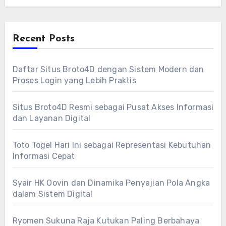
Recent Posts
Daftar Situs Broto4D dengan Sistem Modern dan
Proses Login yang Lebih Praktis
Situs Broto4D Resmi sebagai Pusat Akses Informasi
dan Layanan Digital
Toto Togel Hari Ini sebagai Representasi Kebutuhan
Informasi Cepat
Syair HK Oovin dan Dinamika Penyajian Pola Angka
dalam Sistem Digital
Ryomen Sukuna Raja Kutukan Paling Berbahaya