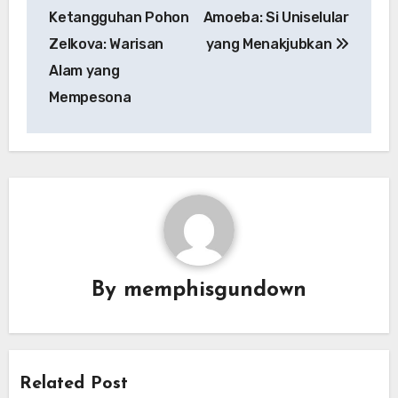
pos
Ketangguhan Pohon
Amoeba: Si Uniselular
Zelkova: Warisan
yang Menakjubkan
Alam yang
Mempesona
By
memphisgundown
Related Post