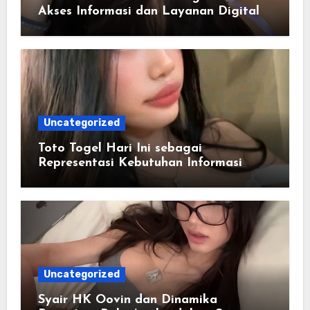
Akses Informasi dan Layanan Digital
Uncategorized
Toto Togel Hari Ini sebagai
Representasi Kebutuhan Informasi
Cepat
Uncategorized
Syair HK Oovin dan Dinamika